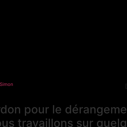
 Simon
don pour le dérangeme
us travaillons sur quel